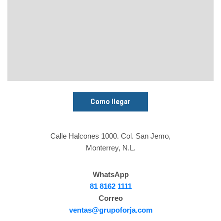
Como llegar
Calle Halcones 1000. Col. San Jemo,
Monterrey, N.L.
WhatsApp
81 8162 1111
Correo
ventas@grupoforja.com