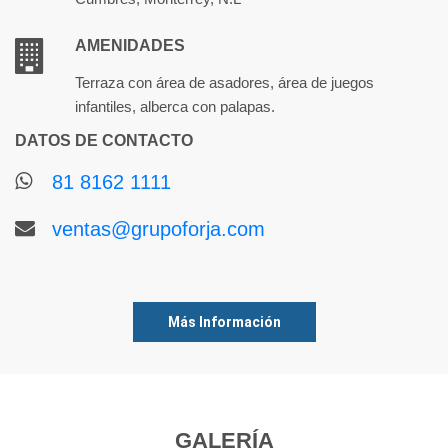
AMENIDADES
Terraza con área de asadores, área de juegos
infantiles, alberca con palapas.
DATOS DE CONTACTO
81 8162 1111
ventas@grupoforja.com
Más Información
GALERÍA