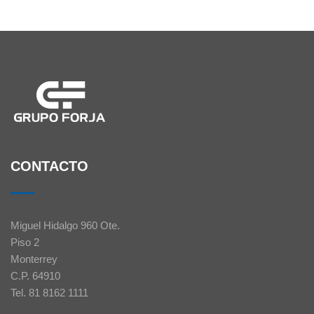
CONTACTO
Miguel Hidalgo 960 Ote.
Piso 2
Monterrey
C.P. 64910
Tel.
81 8162 1111